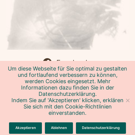
Facebook
Um diese Webseite für Sie optimal zu gestalten
und fortlaufend verbessern zu können,
werden Cookies eingesetzt. Mehr
Informationen dazu finden Sie in der
Datenschutzerklärung.
Indem Sie auf 'Akzeptieren' klicken, erklären
Datenschutzerklärung
Sie sich mit den Cookie-Richtlinien
einverstanden.
Impressum
© 2026
Eva Krapp
Akzeptieren
Ablehnen
Datenschutzerklärung