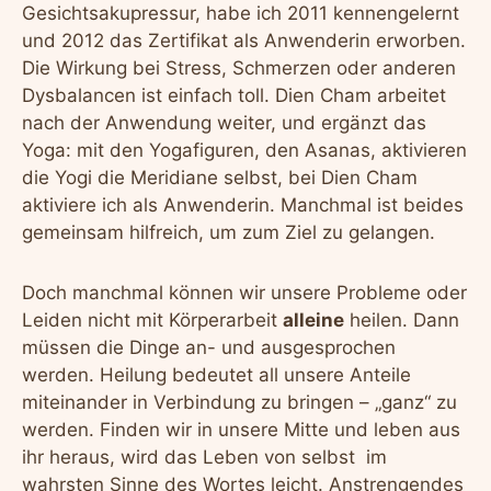
Gesichtsakupressur, habe ich 2011 kennengelernt
und 2012 das Zertifikat als Anwenderin erworben.
Die Wirkung bei Stress, Schmerzen oder anderen
Dysbalancen ist einfach toll. Dien Cham arbeitet
nach der Anwendung weiter, und ergänzt das
Yoga: mit den Yogafiguren, den Asanas, aktivieren
die Yogi die Meridiane selbst, bei Dien Cham
aktiviere ich als Anwenderin. Manchmal ist beides
gemeinsam hilfreich, um zum Ziel zu gelangen.
Doch manchmal können wir unsere Probleme oder
Leiden nicht mit Körperarbeit
alleine
heilen. Dann
müssen die Dinge an- und ausgesprochen
werden. Heilung bedeutet all unsere Anteile
miteinander in Verbindung zu bringen – „ganz“ zu
werden. Finden wir in unsere Mitte und leben aus
ihr heraus, wird das Leben von selbst im
wahrsten Sinne des Wortes leicht. Anstrengendes