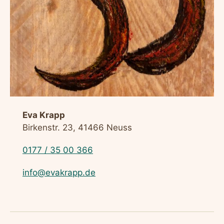
Eva Krapp
Birkenstr. 23, 41466 Neuss
0177 / 35 00 366
info@evakrapp.de